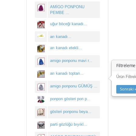
AMİGO PONPONU
PEMBE ...
uğur böceği kanadı...
arı kanadı...
arı kanadı etekli...
amigo ponponu mavi r...
Filtreleme
arı kanadı toptan...
Ürün Filtre
amigo ponponu GÜMÜŞ ...
Sonraki 
ponpon gösteri pon p...
gösteri ponponu beya...
parti gözlüğü bıyıkl...