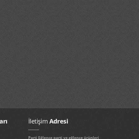
arı
İletişim
Adresi
Parti Eğlence parti ve eğlence ürünleri