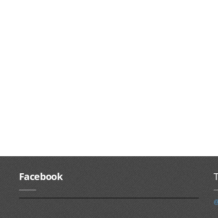
Facebook
T
@