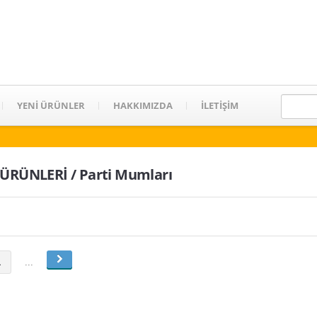
YENİ ÜRÜNLER
HAKKIMIZDA
İLETİŞİM
ÜRÜNLERİ / Parti Mumları
1
...