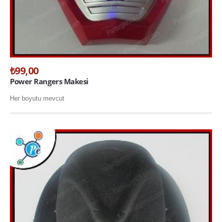
₺99,00
Power Rangers Makesi
Her boyutu mevcut