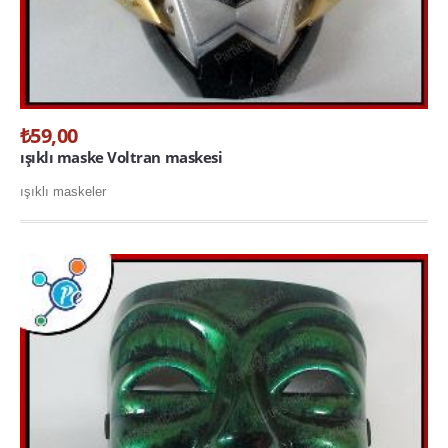
₺59,00
ışıklı maske Voltran maskesi
ışıklı maskeler