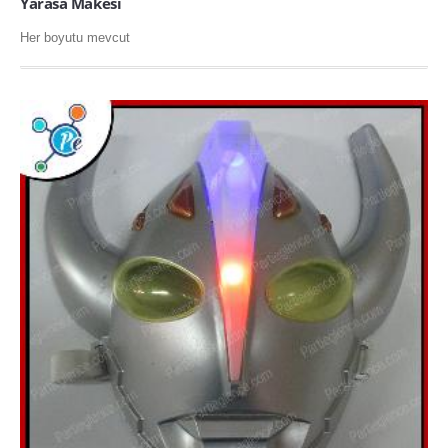
Yarasa Makesi
Her boyutu mevcut