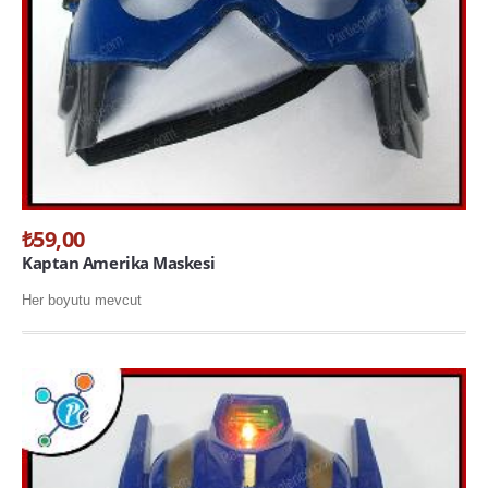
₺59,00
Kaptan Amerika Maskesi
Her boyutu mevcut