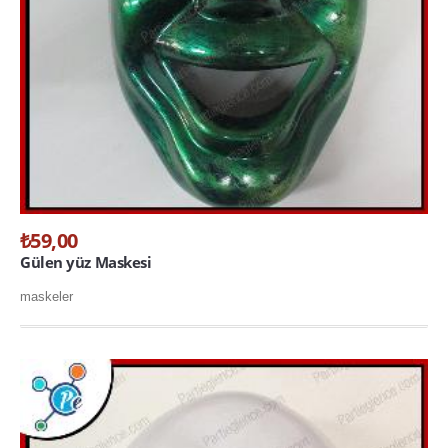
₺59,00
Gülen yüz Maskesi
maskeler