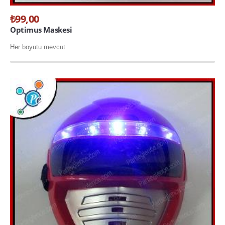
HAKKIMIZDA
₺99,00
Optimus Maskesi
İLETİŞİM
Her boyutu mevcut