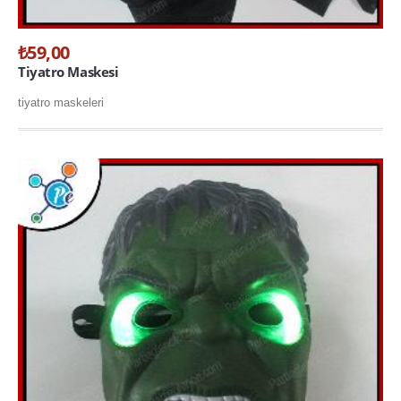
₺59,00
Tiyatro Maskesi
tiyatro maskeleri