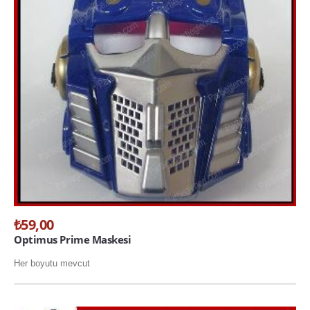
₺59,00
Optimus Prime Maskesi
Her boyutu mevcut