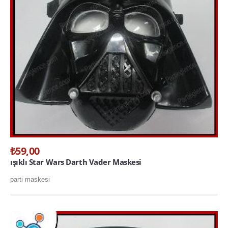
₺59,00
ışıklı Star Wars Darth Vader Maskesi
parti maskesi