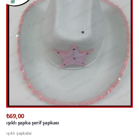
₺69,00
ışıklı şapka şerif şapkası
ışıklı şapkalar