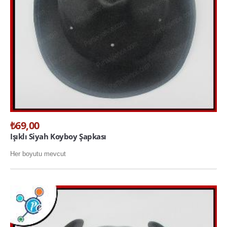
₺69,00
Işıklı Siyah Koyboy Şapkası
Her boyutu mevcut