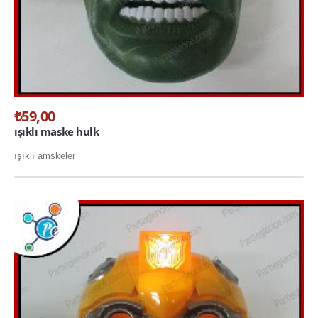
₺59,00
ışıklı maske hulk
ışıklı amskeler