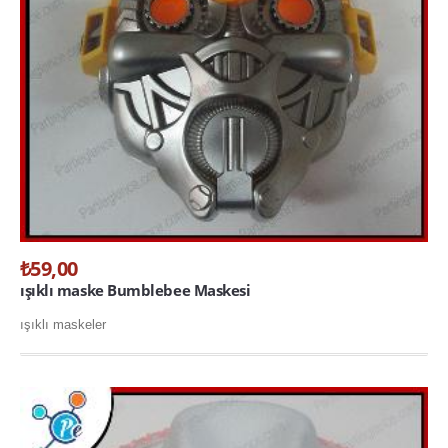
₺59,00
ışıklı maske Bumblebee Maskesi
ışıklı maskeler