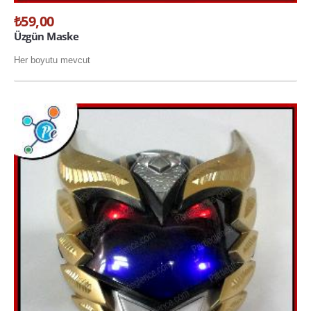
₺59,00
Üzgün Maske
Her boyutu mevcut