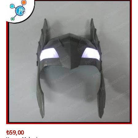
₺59,00