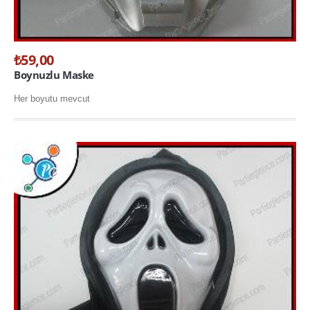
₺59,00
Boynuzlu Maske
Her boyutu mevcut