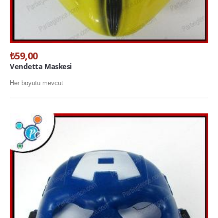
₺59,00
Vendetta Maskesi
Her boyutu mevcut