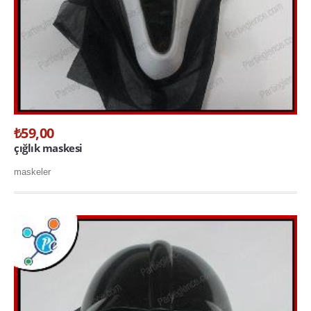
₺59,00
çığlık maskesi
maskeler