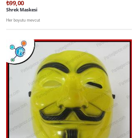
₺99,00
Shrek Maskesi
Her boyutu mevcut