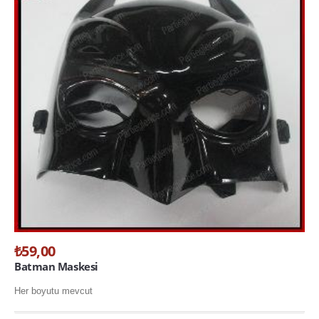
₺59,00
Batman Maskesi
Her boyutu mevcut