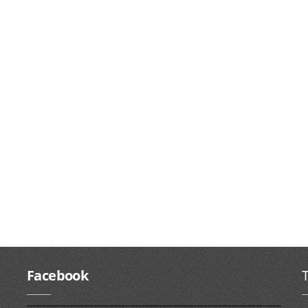
Facebook
T