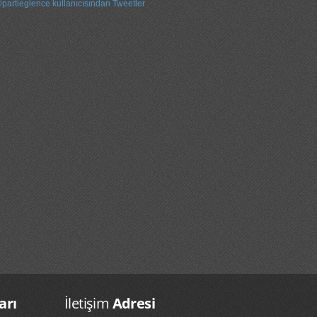
partieglence kullanıcısından Tweetler
arı
İletişim
Adresi