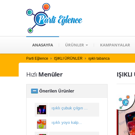
ANASAYFA
ÜRÜNLER
KAMPANYALAR
Parti Eğlence
IŞIKLI ÜRÜNLER
ışıklı tabanca
Hızlı
Menüler
IŞIKLI
Önerilen Ürünler
ışıklı çubuk çılgın ...
ışıklı yoyo kalp...