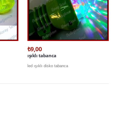
₺9,00
ışıklı tabanca
led ışıklı disko tabanca