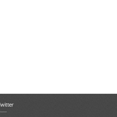
witter