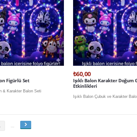
₺60,00
lon Figürlü Set
Işıklı Balon Karakter Doğum
Etkinlikleri
on & Karakter Balon Seti
Işıklı Balon Çubuk ve Karakter Balo
1
...