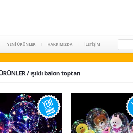
YENİ ÜRÜNLER
HAKKIMIZDA
İLETİŞİM
 ÜRÜNLER / ışıklı balon toptan