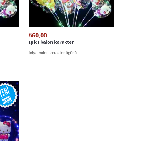
₺60,00
ışıklı balon karakter
folyo balon karakter figürlü