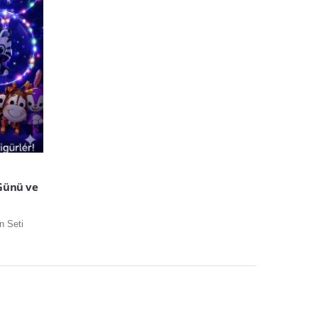
 Günü ve
n Seti