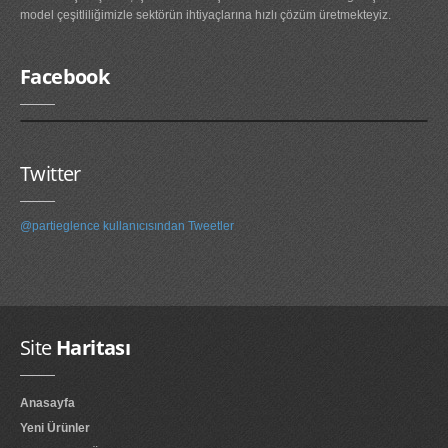
model çeşitliliğimizle sektörün ihtiyaçlarına hızlı çözüm üretmekteyiz.
Facebook
Twitter
@partieglence kullanıcısından Tweetler
Site
Haritası
Anasayfa
Yeni Ürünler