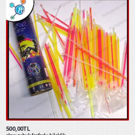
HAKKIMIZDA
İLETİŞİM
500,00TL