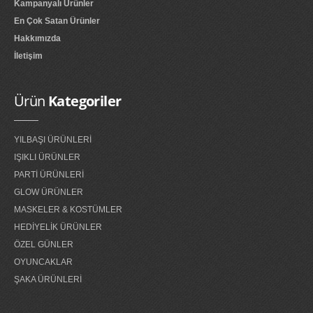
Kampanyalı Ürünler
En Çok Satan Ürünler
Hakkımızda
İletişim
Ürün
Kategoriler
YILBAŞI ÜRÜNLERİ
IŞIKLI ÜRÜNLER
PARTİ ÜRÜNLERİ
GLOW ÜRÜNLER
MASKELER & KOSTÜMLER
HEDİYELİK ÜRÜNLER
ÖZEL GÜNLER
OYUNCAKLAR
ŞAKA ÜRÜNLERİ