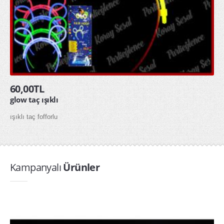
60,00TL
glow taç ışıklı
ışıklı taç fofforlu
Kampanyalı
Ürünler