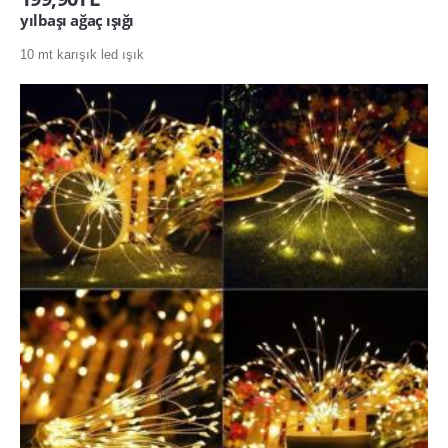
yılbaşı ağaç ışığı
10 mt karışık led ışık