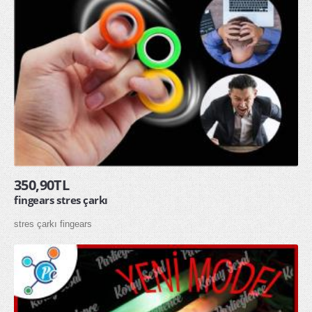
350,90TL
fingears stres çarkı
stres çarkı fingears