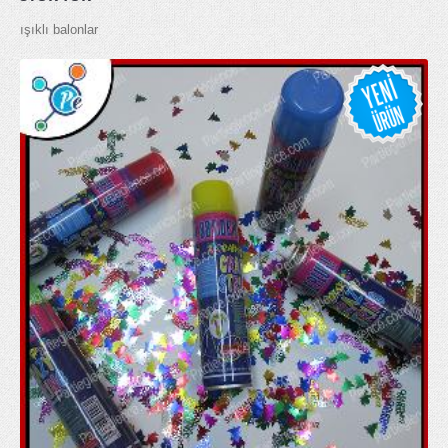
ışıklı balonlar