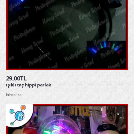
29,00TL
ışıklı taç hippi parlak
kristalize