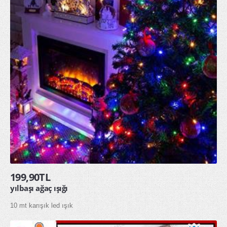
199,90TL
yılbaşı ağaç ışığı
10 mt karışık led ışık