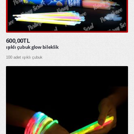
600,00TL
ışıklı çubuk glow bileklik
100 adet ışıklı çubuk