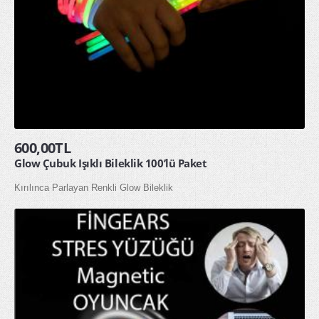
600,00TL
Glow Çubuk Işıklı Bileklik 100’lü Paket
Kırılınca Parlayan Renkli Glow Bileklik