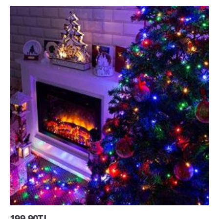
199,90TL