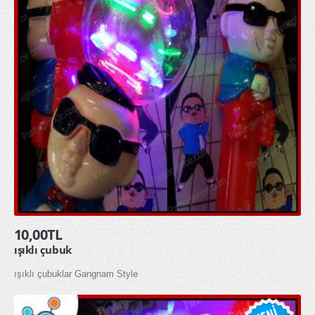
10,00TL
ışıklı çubuk
ışıklı çubuklar Gangnam Style