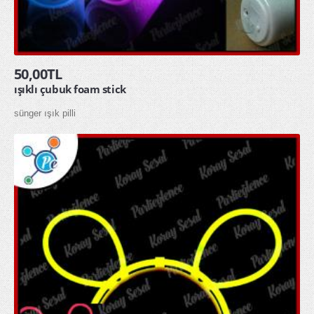
50,00TL
ışıklı çubuk foam stick
sünger ışık pilli