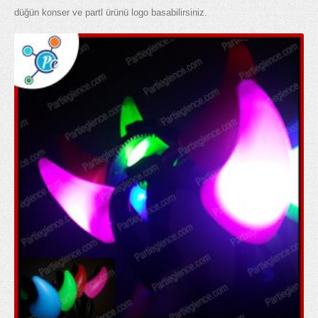
düğün konser ve partl ürünü logo basabilirsiniz.