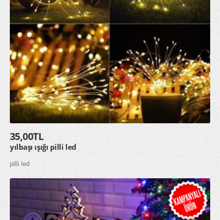
35,00TL
yılbaşı ışığı pilli led
pilli led