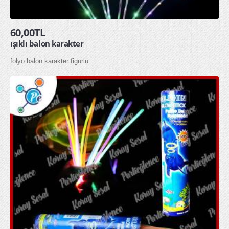
60,00TL
ışıklı balon karakter
folyo balon karakter figürlü