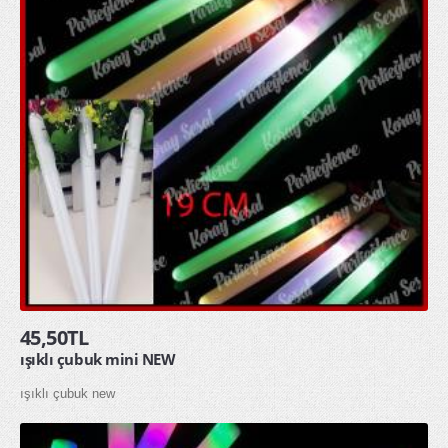
45,50TL
ışıklı çubuk mini NEW
ışıklı çubuk new