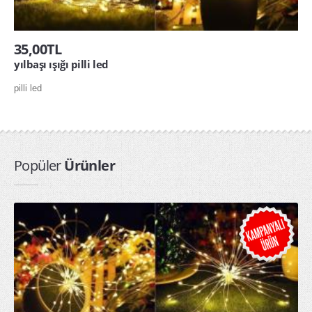
35,00TL
yılbaşı ışığı pilli led
pilli led
Popüler
Ürünler