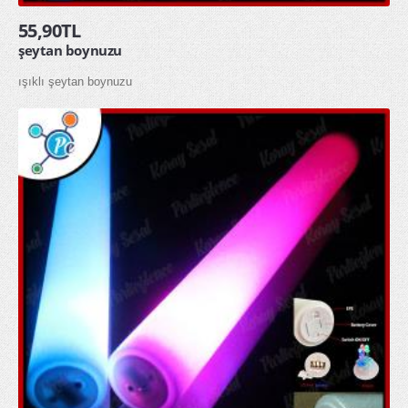
55,90TL
şeytan boynuzu
ışıklı şeytan boynuzu