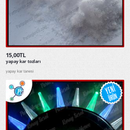
15,00TL
yapay kar tozları
yapay kar tanesi