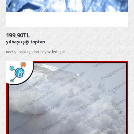
199,90TL
yılbaşı ışığı toptan
noel yılbaşı ışıkları beyaz led ışık