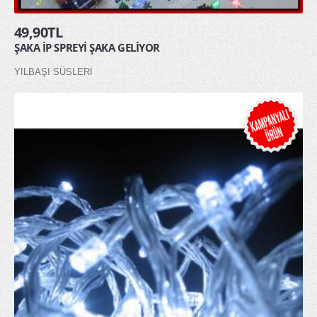
49,90TL
ŞAKA İP SPREYİ ŞAKA GELİYOR
YILBAŞI SÜSLERİ