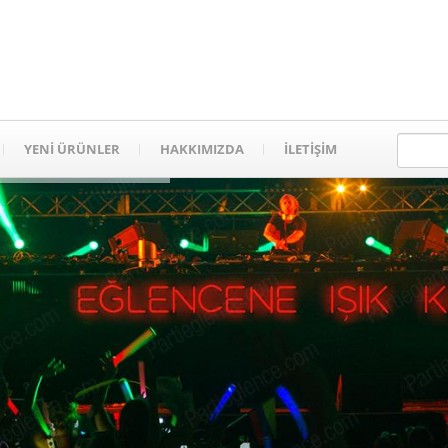
YENİ ÜRÜNLER
HAKKIMIZDA
İLETİŞİM