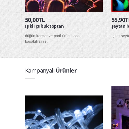
50,00TL
55,90T
ışıklı çubuk toptan
şeytan 
düğün konser ve partl ürünü logo
ışıklı şey
basabilirsiniz.
Kampanyalı
Ürünler