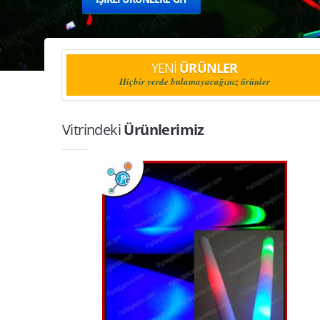
YENİ
ÜRÜNLER
Hiçbir yerde bulamayacağınız ürünler
Vitrindeki
Ürünlerimiz