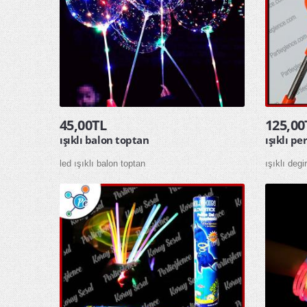
45,00TL
125,00
ışıklı balon toptan
ışıklı p
led ışıklı balon toptan
ışıklı deg