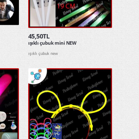
45,50TL
ışıklı çubuk mini NEW
ışıklı çubuk new