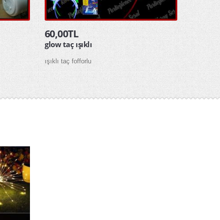
60,00TL
glow taç ışıklı
ışıklı taç fofforlu