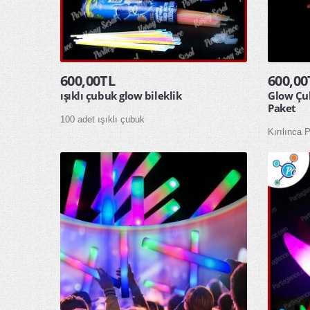
600,00TL
600,00
ışıklı çubuk glow bileklik
Glow Çub
Paket
100 adet ışıklı çubuk
Kırılınca 