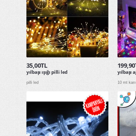
35,00TL
199,90
yılbaşı ışığı pilli led
yılbaşı a
pilli led
10 mt karı