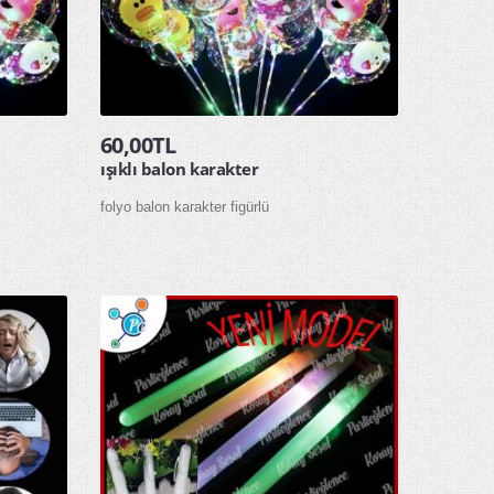
60,00TL
ışıklı balon karakter
folyo balon karakter figürlü