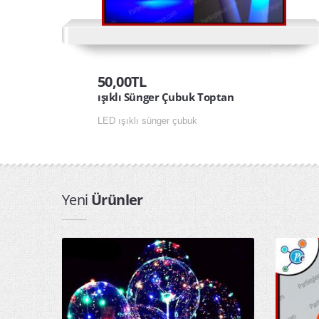
50,00TL
ışıklı Sünger Çubuk Toptan
LED ışıklı sünger çubuk
Yeni
Ürünler