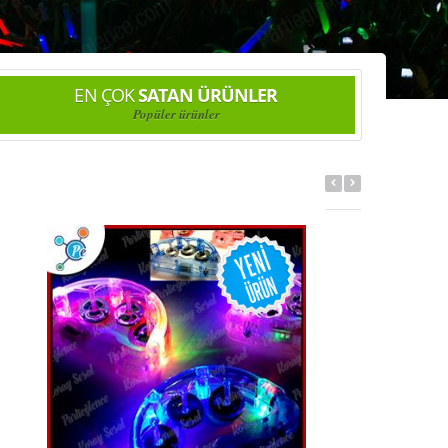
EN ÇOK
SATAN ÜRÜNLER
Popüler ürünler