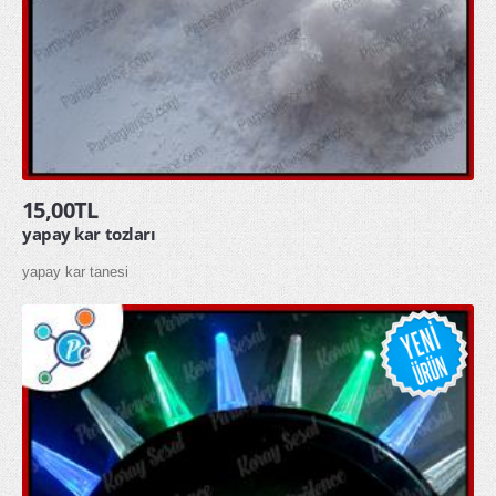
15,00TL
yapay kar tozları
yapay kar tanesi