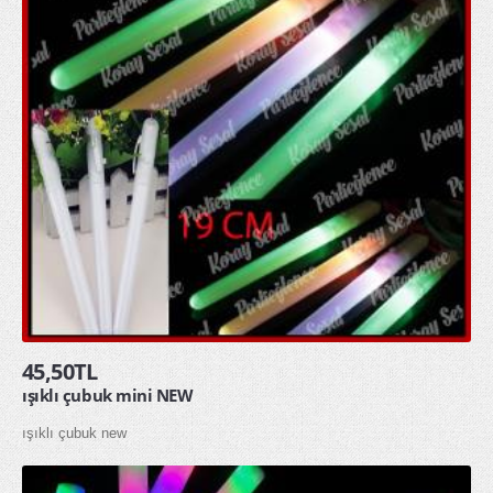
45,50TL
ışıklı çubuk mini NEW
ışıklı çubuk new