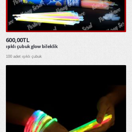
600,00TL
ışıklı çubuk glow bileklik
100 adet ışıklı çubuk