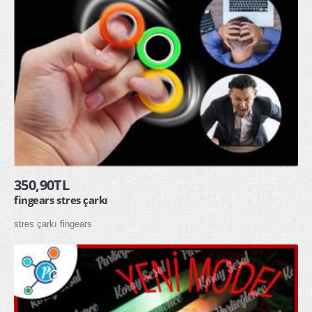
350,90TL
fingears stres çarkı
stres çarkı fingears