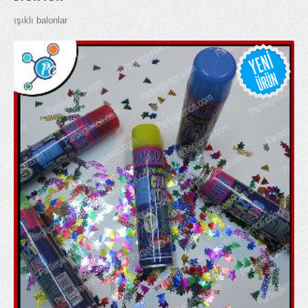
ışıklı balonlar