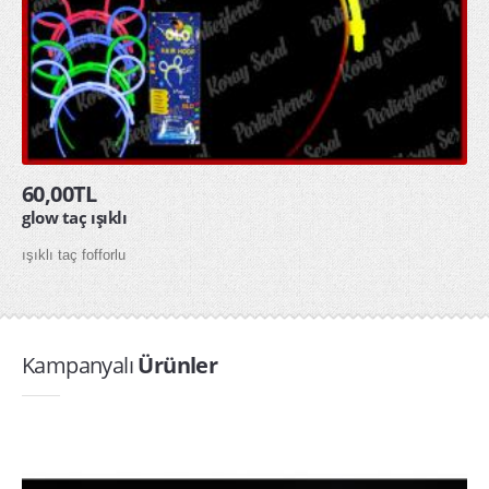
60,00TL
glow taç ışıklı
ışıklı taç fofforlu
Kampanyalı
Ürünler