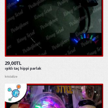
29,00TL
ışıklı taç hippi parlak
kristalize