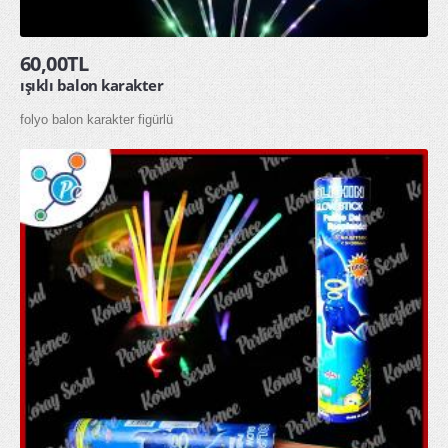
60,00TL
ışıklı balon karakter
folyo balon karakter figürlü