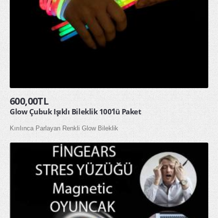
600,00TL
Glow Çubuk Işıklı Bileklik 100’lü Paket
Kırılınca Parlayan Renkli Glow Bileklik