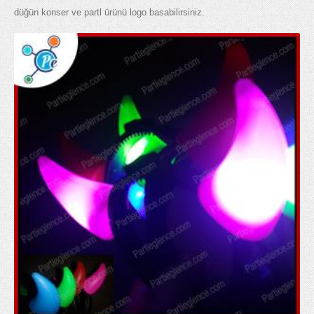
düğün konser ve partl ürünü logo basabilirsiniz.