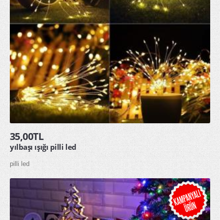
35,00TL
yılbaşı ışığı pilli led
pilli led