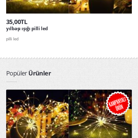
35,00TL
yılbaşı ışığı pilli led
pilli led
Popüler
Ürünler