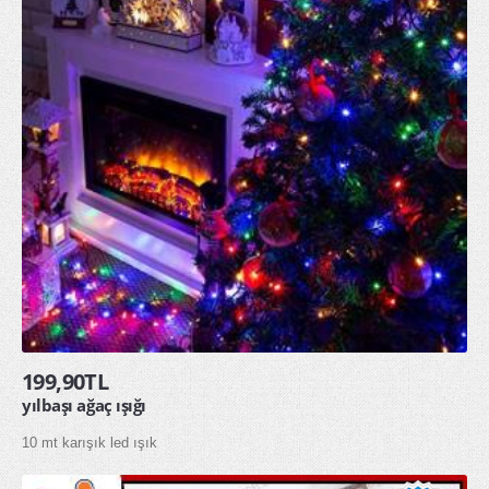
199,90TL
yılbaşı ağaç ışığı
10 mt karışık led ışık