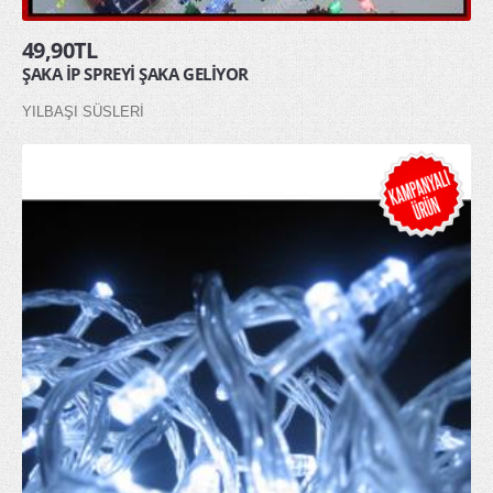
49,90TL
ŞAKA İP SPREYİ ŞAKA GELİYOR
YILBAŞI SÜSLERİ