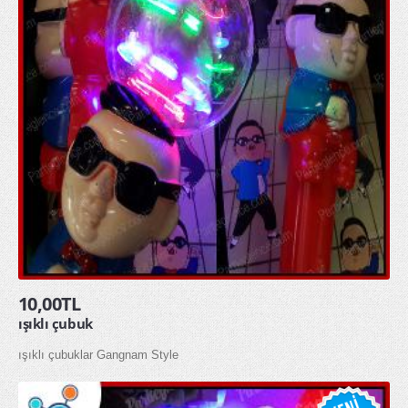
10,00TL
ışıklı çubuk
ışıklı çubuklar Gangnam Style