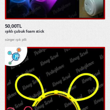
50,00TL
ışıklı çubuk foam stick
sünger ışık pilli