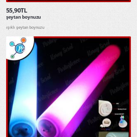
55,90TL
şeytan boynuzu
ışıklı şeytan boynuzu