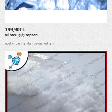
199,90TL
yılbaşı ışığı toptan
noel yılbaşı ışıkları beyaz led ışık