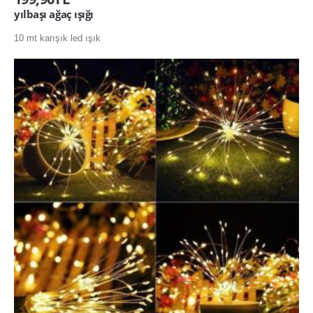
yılbaşı ağaç ışığı
10 mt karışık led ışık