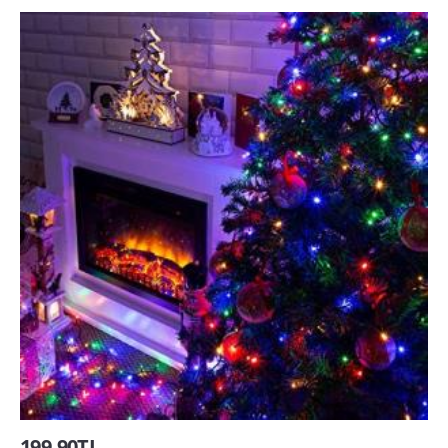
199,90TL